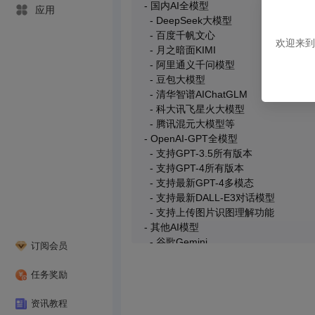
应用
欢迎来到
订阅会员
任务奖励
资讯教程