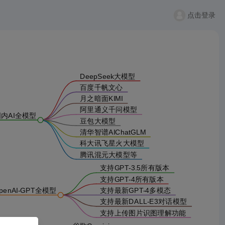
点击登录
DeepSeek大模型
百度千帆文心
月之暗面KIMI
阿里通义千问模型
内AI全模型
豆包大模型
清华智谱AIChatGLM
科大讯飞星火大模型
腾讯混元大模型等
支持GPT-3.5所有版本
支持GPT-4所有版本
penAI-GPT全模型
支持最新GPT-4多模态
支持最新DALL-E3对话模型
支持上传图片识图理解功能