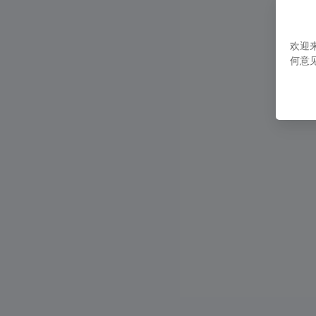
欢迎
何意