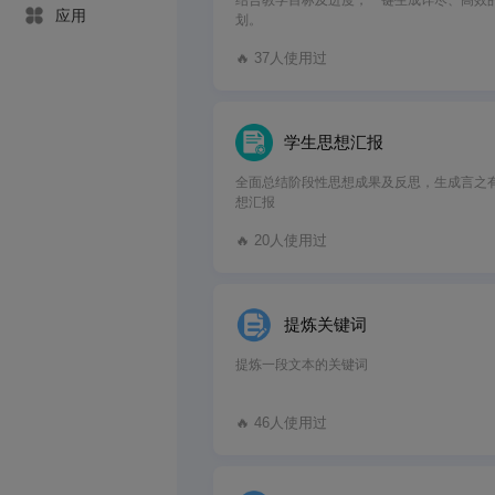
结合教学目标及进度，一键生成详尽、高效
应用
划。
🔥 37人使用过
学生思想汇报
全面总结阶段性思想成果及反思，生成言之
想汇报
🔥 20人使用过
提炼关键词
提炼一段文本的关键词
🔥 46人使用过