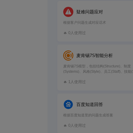
疑难问题应对
根据客户问题生成对应话术
🔥 0人使用过
麦肯锡7S智能分析
麦肯锡7S模型，包括结构(Structure)、制度
(Systems)、风格(Style)、员工(Staff)、技能(S
战略(Strategy)、共同价值观(Shared Values
🔥 1人使用过
百度知道回答
根据百度知道里的问题生成答案
🔥 0人使用过