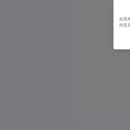
欢迎
何意