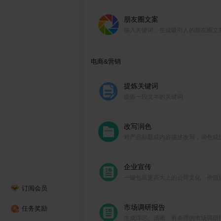
朋友圈文案
输入关键词，生成吸引人的朋友圈文
电商&营销
提炼关键词
提炼一段文本的关键词
改写润色
对产品标题或内容描述改写，润色或
企业宣传
一键包装更高大上的公司文化、价值
订阅会员
便于企业宣传。
市场调研报告
任务奖励
生成详尽、清晰、有条理的市场调研