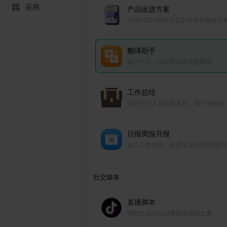
应用
产品改进方案
运用PDCA循环法提出持续创新改进
翻译助手
输入中文，AI助手快速为您翻译
工作总结
还在为个人总结而发愁，我们来助你
日报周报月报
输入工作内容，快速生成日报周报月
社交媒体
直播脚本
帮您生成适合口播的短视频文案