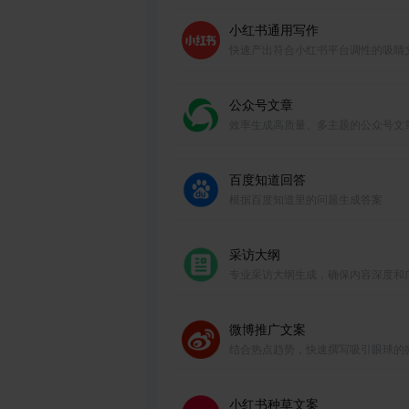
小红书通用写作
快速产出符合小红书平台调性的吸睛
章，助力账号运营。
公众号文章
效率生成高质量、多主题的公众号文
百度知道回答
根据百度知道里的问题生成答案
采访大纲
专业采访大纲生成，确保内容深度和
度。
微博推广文案
结合热点趋势，快速撰写吸引眼球的
推广文案。
小红书种草文案