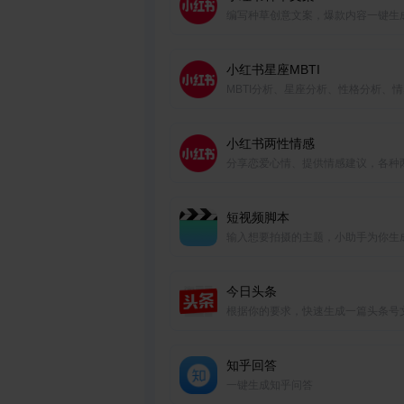
编写种草创意文案，爆款内容一键生
小红书星座MBTI
MBTI分析、星座分析、性格分析、
析、今日运势等。
小红书两性情感
分享恋爱心情、提供情感建议，各种
高热话题一键生成。
短视频脚本
输入想要拍摄的主题，小助手为你生
个短视频脚本
今日头条
根据你的要求，快速生成一篇头条号
知乎回答
一键生成知乎问答