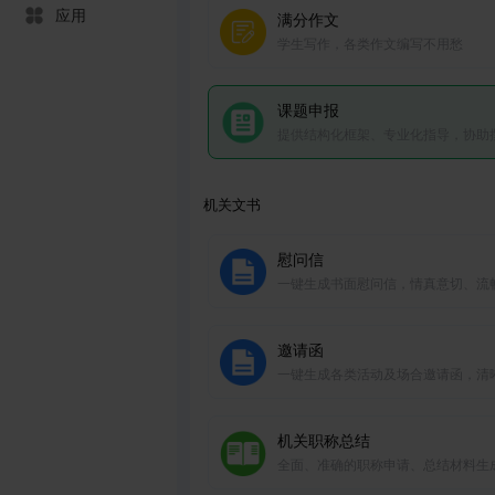
应用
满分作文
学生写作，各类作文编写不用愁
课题申报
提供结构化框架、专业化指导，协助
课题申报材料。
机关文书
慰问信
一键生成书面慰问信，情真意切、流
然，多场合适用。
邀请函
一键生成各类活动及场合邀请函，清
了，方便快捷。
机关职称总结
全面、准确的职称申请、总结材料生