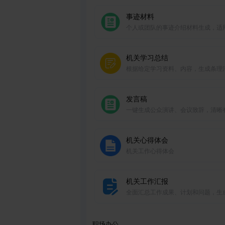
事迹材料
个人或团队的事迹介绍材料生成，适
奖励申报、荣誉证书等。
机关学习总结
根据给定学习资料、内容，生成条理
的学习总结。
发言稿
一键生成公众演讲、会议致辞，清晰
力，言辞恰当。
机关心得体会
机关工作心得体会
机关工作汇报
全面汇总工作成果、计划和问题，生
晰系统的工作汇报。
职场办公