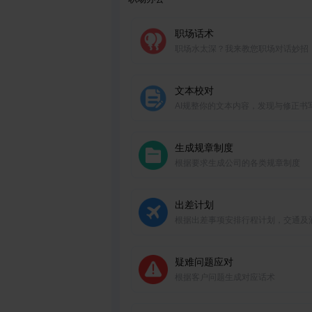
职场话术
职场水太深？我来教您职场对话妙招
文本校对
AI规整你的文本内容，发现与修正书
题
生成规章制度
根据要求生成公司的各类规章制度
出差计划
根据出差事项安排行程计划，交通及
疑难问题应对
根据客户问题生成对应话术