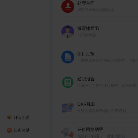
处理合同
撰写或者修改合同文本
撰写律师函
书写律师函
项目汇报
一键生成专业的项目汇报文档，包括
进展、里程碑和问题解决方案。
述职报告
生成一目了然的述职报告，精准凸显
成果、个人贡献。
OKR规划
快速制定各种目标的OKR规划
订阅会员
评价回复助手
任务奖励
根据评价内容，一键生成回复