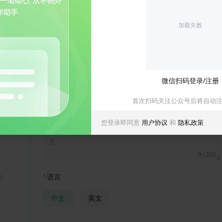
温馨提示
研究目标
加载失败
例外写作，应用内容由AI生成，请勿非法利用！有任何意见或建议，请
0 / 200
我知道了
便
论点
微信扫码登录/注册
英文
0 / 200
首次扫码关注公众号后将自动
结论
您登录即同意
用户协议
和
隐私政策
0 / 200
语言
背景
应。
中文
英文