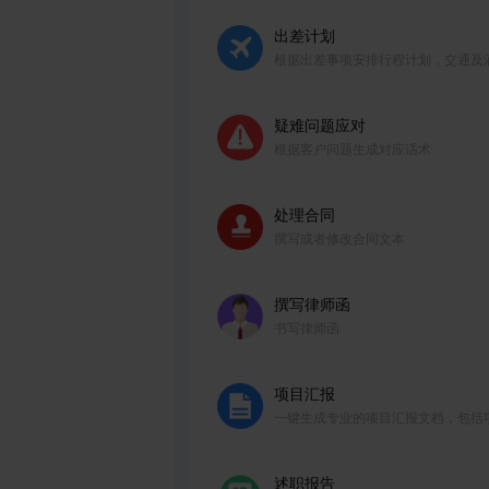
出差计划
根据出差事项安排行程计划，交通及
疑难问题应对
根据客户问题生成对应话术
处理合同
撰写或者修改合同文本
撰写律师函
书写律师函
项目汇报
一键生成专业的项目汇报文档，包括
进展、里程碑和问题解决方案。
述职报告