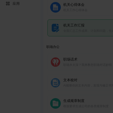
应用
机关心得体会
机关工作心得体会
机关工作汇报
全面汇总工作成果、计划和问题，生
晰系统的工作汇报。
职场办公
职场话术
职场水太深？我来教您职场对话妙招
文本校对
AI规整你的文本内容，发现与修正书
题
生成规章制度
根据要求生成公司的各类规章制度