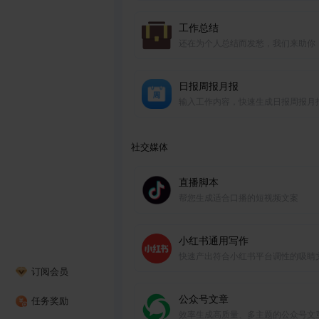
工作总结
还在为个人总结而发愁，我们来助你
日报周报月报
输入工作内容，快速生成日报周报月
社交媒体
直播脚本
帮您生成适合口播的短视频文案
小红书通用写作
快速产出符合小红书平台调性的吸睛
订阅会员
章，助力账号运营。
公众号文章
任务奖励
效率生成高质量、多主题的公众号文