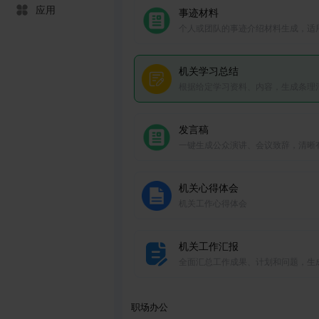
应用
事迹材料
个人或团队的事迹介绍材料生成，适
奖励申报、荣誉证书等。
机关学习总结
根据给定学习资料、内容，生成条理
的学习总结。
发言稿
一键生成公众演讲、会议致辞，清晰
力，言辞恰当。
机关心得体会
机关工作心得体会
机关工作汇报
全面汇总工作成果、计划和问题，生
晰系统的工作汇报。
职场办公