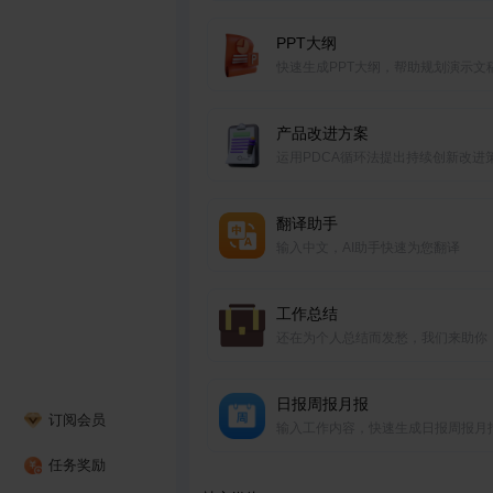
PPT大纲
快速生成PPT大纲，帮助规划演示文
结构和内容框架。
产品改进方案
运用PDCA循环法提出持续创新改进
翻译助手
输入中文，AI助手快速为您翻译
工作总结
还在为个人总结而发愁，我们来助你
日报周报月报
订阅会员
输入工作内容，快速生成日报周报月
任务奖励