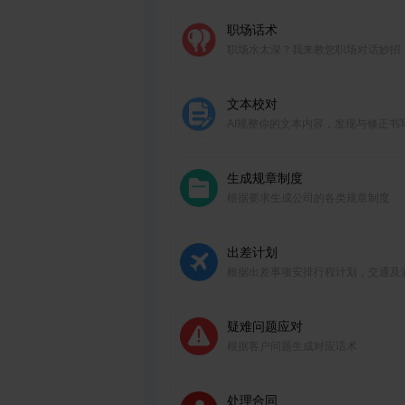
职场话术
职场水太深？我来教您职场对话妙招
文本校对
AI规整你的文本内容，发现与修正书
题
生成规章制度
根据要求生成公司的各类规章制度
出差计划
根据出差事项安排行程计划，交通及
疑难问题应对
根据客户问题生成对应话术
处理合同