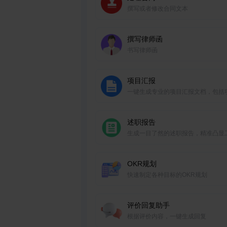
撰写或者修改合同文本
撰写律师函
书写律师函
项目汇报
一键生成专业的项目汇报文档，包括
进展、里程碑和问题解决方案。
述职报告
生成一目了然的述职报告，精准凸显
成果、个人贡献。
OKR规划
快速制定各种目标的OKR规划
评价回复助手
根据评价内容，一键生成回复