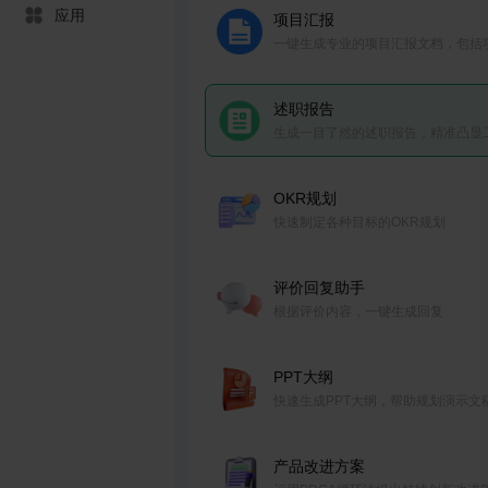
应用
项目汇报
一键生成专业的项目汇报文档，包括
进展、里程碑和问题解决方案。
述职报告
生成一目了然的述职报告，精准凸显
成果、个人贡献。
OKR规划
快速制定各种目标的OKR规划
评价回复助手
根据评价内容，一键生成回复
PPT大纲
快速生成PPT大纲，帮助规划演示文
结构和内容框架。
产品改进方案