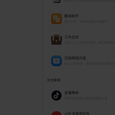
运用PDCA循环法提出持续创新改进
翻译助手
输入中文，AI助手快速为您翻译
工作总结
还在为个人总结而发愁，我们来助你
日报周报月报
输入工作内容，快速生成日报周报月
社交媒体
直播脚本
帮您生成适合口播的短视频文案
小红书通用写作