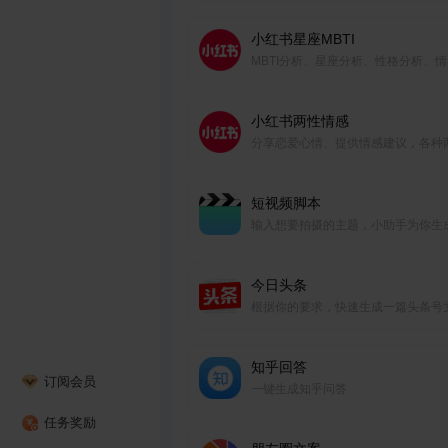
小红书星座MBTI
MBTI分析、星座分析、性格分析、
析、今日运势等。
小红书两性情感
分享恋爱心情、提供情感建议，各种
高热话题一键生成。
短视频脚本
输入想要拍摄的主题，小助手为你生
个短视频脚本
今日头条
根据你的要求，快速生成一篇头条号
知乎回答
订阅会员
一键生成知乎问答
任务奖励