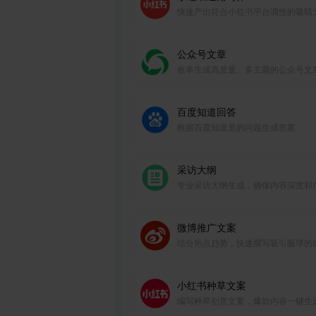
快速产出符合小红书平台调性的吸睛
章，助力账号运营。
公众号文章
效率生成高质量、多主题的公众号文
百度知道回答
根据百度知道里的问题生成答案
采访大纲
专业采访大纲生成，确保内容深度和
度。
微博推广文案
结合热点趋势，快速撰写吸引眼球的
推广文案。
小红书种草文案
编写种草创意文案，爆款内容一键生