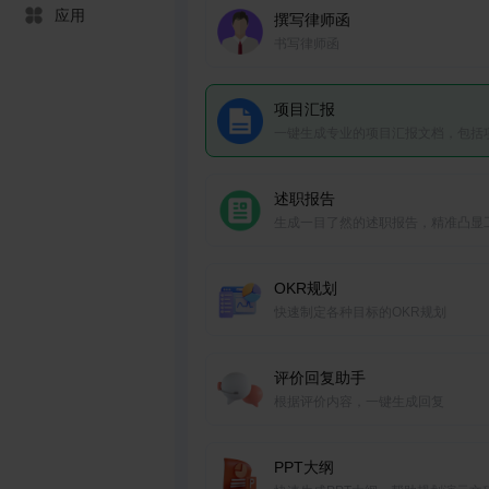
应用
撰写律师函
书写律师函
项目汇报
一键生成专业的项目汇报文档，包括
进展、里程碑和问题解决方案。
述职报告
生成一目了然的述职报告，精准凸显
成果、个人贡献。
OKR规划
快速制定各种目标的OKR规划
评价回复助手
根据评价内容，一键生成回复
PPT大纲