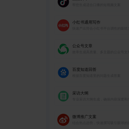
帮您生成适合口播的短视频文案
小红书通用写作
快速产出符合小红书平台调性的吸睛
章，助力账号运营。
公众号文章
效率生成高质量、多主题的公众号文
百度知道回答
根据百度知道里的问题生成答案
采访大纲
专业采访大纲生成，确保内容深度和
度。
微博推广文案
结合热点趋势，快速撰写吸引眼球的