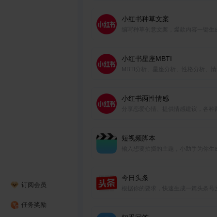
推广文案。
小红书种草文案
编写种草创意文案，爆款内容一键生
小红书星座MBTI
MBTI分析、星座分析、性格分析、
析、今日运势等。
小红书两性情感
分享恋爱心情、提供情感建议，各种
高热话题一键生成。
短视频脚本
输入想要拍摄的主题，小助手为你生
个短视频脚本
今日头条
订阅会员
根据你的要求，快速生成一篇头条号
任务奖励