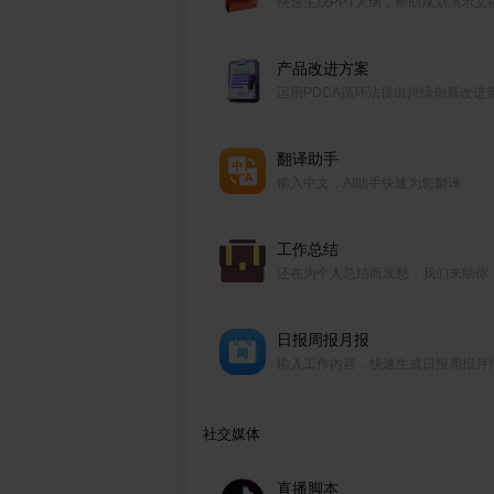
快速生成PPT大纲，帮助规划演示文
结构和内容框架。
产品改进方案
运用PDCA循环法提出持续创新改进
翻译助手
输入中文，AI助手快速为您翻译
工作总结
还在为个人总结而发愁，我们来助你
日报周报月报
输入工作内容，快速生成日报周报月
社交媒体
直播脚本