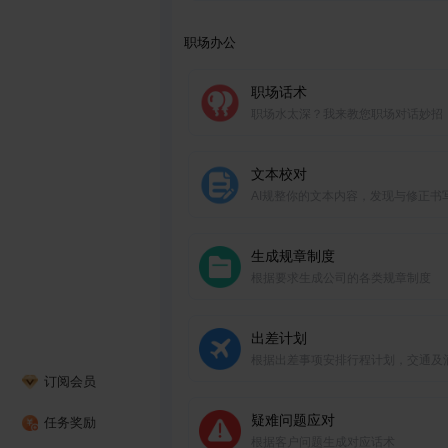
晰系统的工作汇报。
职场办公
职场话术
职场水太深？我来教您职场对话妙招
文本校对
AI规整你的文本内容，发现与修正书
题
生成规章制度
根据要求生成公司的各类规章制度
出差计划
根据出差事项安排行程计划，交通及
订阅会员
疑难问题应对
任务奖励
根据客户问题生成对应话术