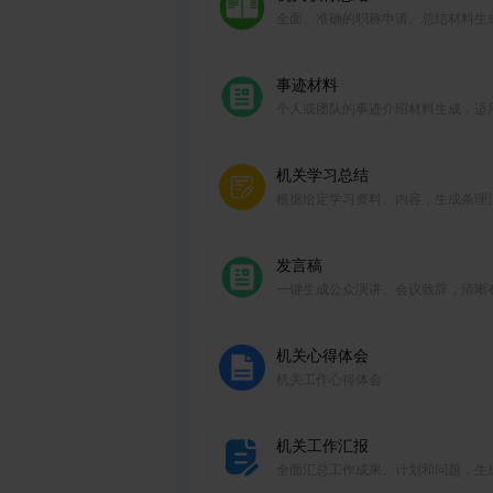
全面、准确的职称申请、总结材料生
事迹材料
个人或团队的事迹介绍材料生成，适
奖励申报、荣誉证书等。
机关学习总结
根据给定学习资料、内容，生成条理
的学习总结。
发言稿
一键生成公众演讲、会议致辞，清晰
力，言辞恰当。
机关心得体会
机关工作心得体会
机关工作汇报
全面汇总工作成果、计划和问题，生