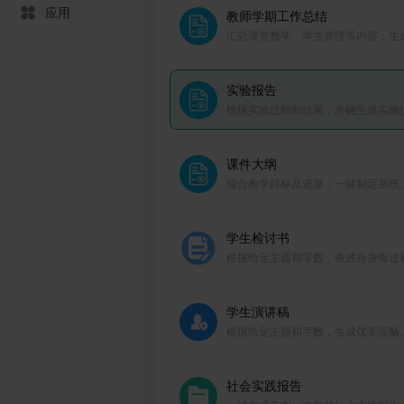
应用
教师学期工作总结
汇总课堂教学、学生管理等内容，生
面的学期工作总结
实验报告
根据实验过程和结果，准确生成实验
告，支持科学研究和学术发表。
课件大纲
综合教学目标及进度，一键制定系统
业的课件大纲。
学生检讨书
根据给定主题和字数，表述自身悔过
思，生成情真意切的检讨书。
学生演讲稿
根据给定主题和字数，生成优美流畅
真意切的学生发言稿。
社会实践报告