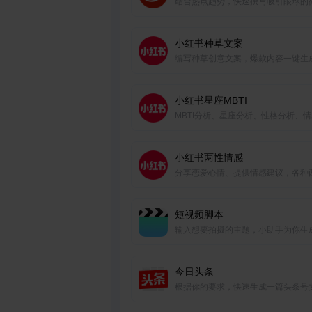
结合热点趋势，快速撰写吸引眼球的
推广文案。
小红书种草文案
编写种草创意文案，爆款内容一键生
小红书星座MBTI
MBTI分析、星座分析、性格分析、
析、今日运势等。
小红书两性情感
分享恋爱心情、提供情感建议，各种
高热话题一键生成。
短视频脚本
输入想要拍摄的主题，小助手为你生
个短视频脚本
今日头条
根据你的要求，快速生成一篇头条号