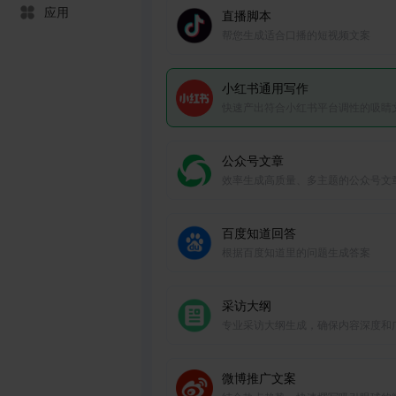
应用
直播脚本
帮您生成适合口播的短视频文案
小红书通用写作
快速产出符合小红书平台调性的吸睛
章，助力账号运营。
公众号文章
效率生成高质量、多主题的公众号文
百度知道回答
根据百度知道里的问题生成答案
采访大纲
专业采访大纲生成，确保内容深度和
度。
微博推广文案