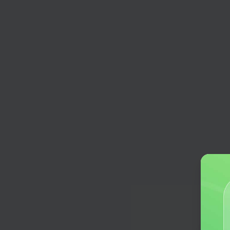
旅游计划
量身制作你的旅游指南，出行攻略