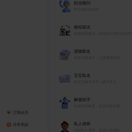
职业顾问
帮你做职业规划
模拟面试
智能模拟面试，精准提升求职应对技
宠物取名
创意宠物名字，凸显爱宠特色
宝宝取名
给宝宝赋予名字，赋予意义
解题助手
快速帮你解题，提供详细步骤
订阅会员
私人律师
任务奖励
你的私人律师，提供法律援助