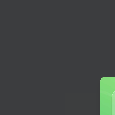
生活娱乐
菜谱大全
输入原材料，获取相关菜品做法
节日祝福
节日祝福与问候
挂号百科
身体不舒服该挂什么科室呢
图书推荐
找不到想看的图书?让AI来帮您
睡眠顾问
专业睡眠指导，助您每晚好梦