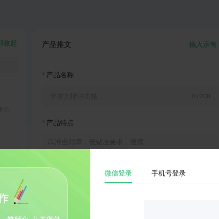
。
部收起
产品推文
插入示例
渠
产品名称
活动
0 / 200
争力
产品特点
0 / 200
微信登录
手机号登录
推文风格