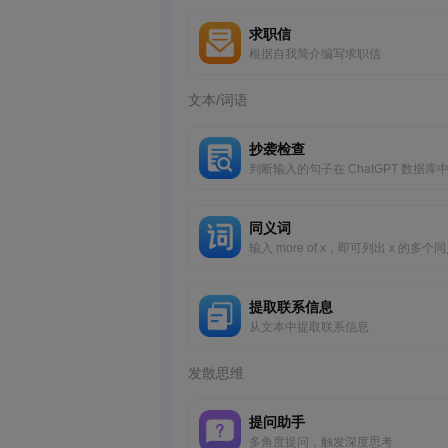
求职信
根据自我简介编写求职信
文本/词语
抄袭检查
判断输入的句子在 ChatGPT 数据库
存在
同义词
输入 more of x，即可列出 x 的多个
提取联系信息
从文本中提取联系信息
发散思维
提问助手
多角度提问，触发深度思考