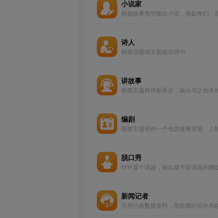
小说家
根据故事类型输出小说，例如奇幻、
或历史等类型。
诗人
根据话题或主题输出诗句
讲故事
根据主题和目标受众，输出与之相关
事
编剧
根据主题创作一个包含故事背景、人
及对话的剧本
脱口秀
针对某个话题，输出基于该话题的幽
口秀，并尽量融入日常生活元素，以
观众的共鸣感
新闻记者
引用已有数据资料，用新闻的写作风
出主题文章