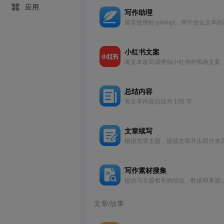
应用
写作助理
最常使用的 prompt，用于优化文本
法、清晰度和简洁度，提高可读性
小红书文案
将文本改写成类似小红书的风格文案
总结内容
将文本内容总结为 100 字
文章续写
根据文章主题，延续文章开头部分来
文章。
写作素材搜集
提供与主题相关的结论、数据和来源
为素材。
文章/故事